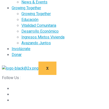
News & Events
Growing Together
Growing Together
Educación
Vitalidad Comunitaria
Desarrollo Económico
Ingresos Mixtos Vivienda
Avazando Juntos
Involúcrate
Donar
X
Follow Us :