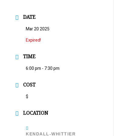
DATE
Mar 20 2025
Expired!
TIME
6:00 pm - 7:30 pm
COST
$
LOCATION
KENDALL-WHITTIER