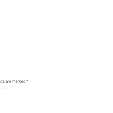
elds are marked
*