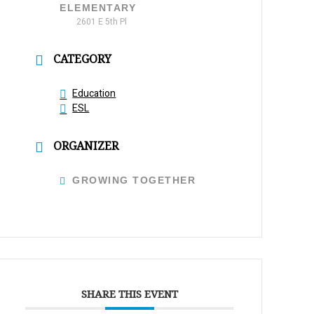
ELEMENTARY
2601 E 5th Pl
CATEGORY
Education
ESL
ORGANIZER
GROWING TOGETHER
SHARE THIS EVENT