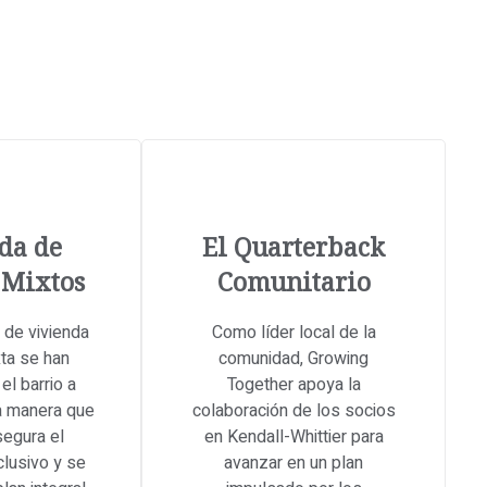
da de
El Quarterback
 Mixtos
Comunitario
 de vivienda
Como líder local de la
xta se han
comunidad, Growing
el barrio a
Together apoya la
a manera que
colaboración de los socios
egura el
en Kendall-Whittier para
clusivo y se
avanzar en un plan