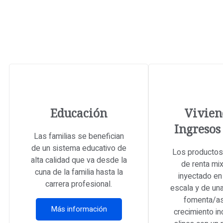
Educación
Vivien
Ingresos
Las familias se benefician
de un sistema educativo de
Los productos
alta calidad que va desde la
de renta mi
cuna de la familia hasta la
inyectado en 
carrera profesional.
escala y de un
fomenta/as
Más información
crecimiento in