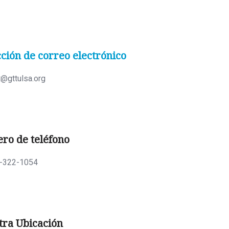
ción de correo electrónico
t@gttulsa.org
ro de teléfono
-322-1054
tra Ubicación