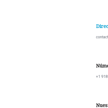
Direc
contac
Núme
+1 918
Nues