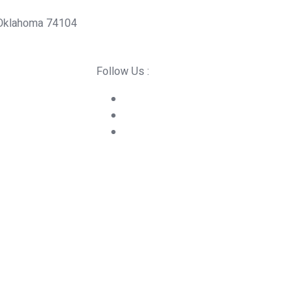
 Oklahoma 74104
Follow Us :