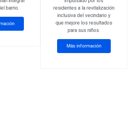
lan integral
impulsado por los
el barrio.
residentes a la revitalización
inclusiva del vecindario y
que mejore los resultados
rmación
para sus niños.
Más información