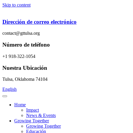
Skip to content
Dirección de correo electrónico
contact@gttulsa.org
Número de teléfono
+1 918-322-1054
Nuestra Ubicación
Tulsa, Oklahoma 74104
English
Home
Impact
News & Events
Growing Together
Growing Together
Educación