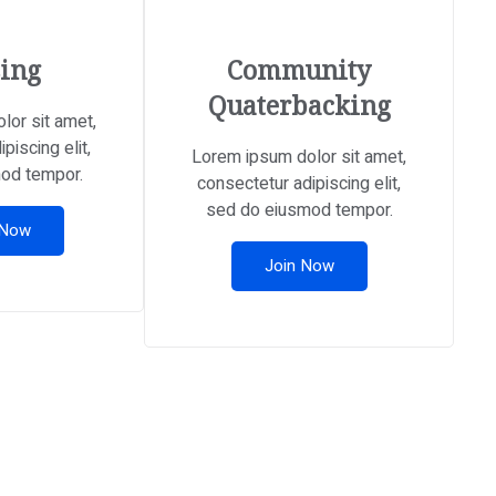
ing
Community
Quaterbacking
lor sit amet,
piscing elit,
Lorem ipsum dolor sit amet,
od tempor.
consectetur adipiscing elit,
sed do eiusmod tempor.
 Now
Join Now