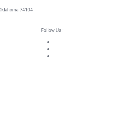
 Oklahoma 74104
Follow Us :