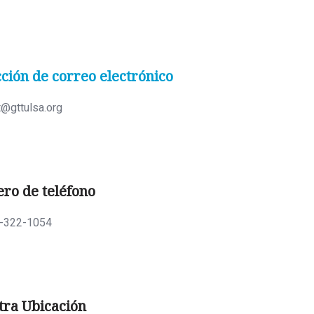
ción de correo electrónico
t@gttulsa.org
ro de teléfono
-322-1054
tra Ubicación