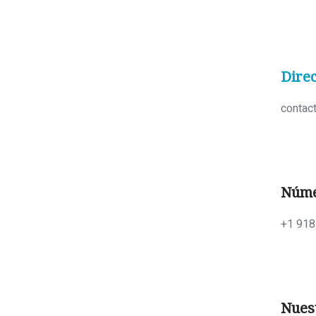
Direc
contac
Núme
+1 918
Nues