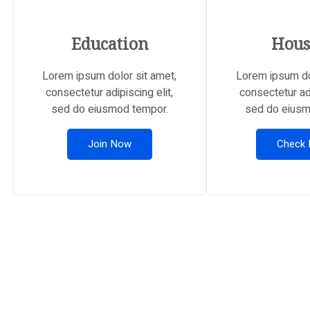
Education
Hous
Lorem ipsum dolor sit amet,
Lorem ipsum do
consectetur adipiscing elit,
consectetur adi
sed do eiusmod tempor.
sed do eiusm
Join Now
Check